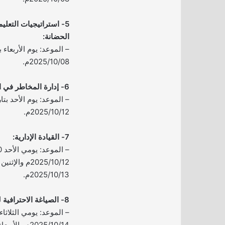
5- استراتيجيات التعليم
الحضانة:
2025/10/08م.
6- إدارة المخاطر في المشاريع:
2025/10/12م.
7- القيادة الإدارية:
2025/10/13م.
8- الصياغة الاحترافية للخطابات الإدارية: