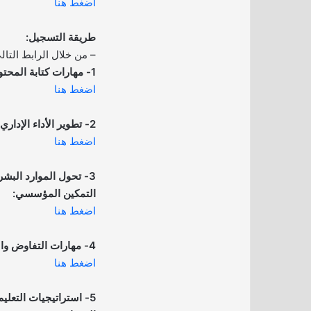
اضغط هنا
طريقة التسجيل:
– من خلال الرابط التال
1- مهارات كتابة المحتوى: من الفكرة إلى النشر:
اضغط هنا
2- تطوير الأداء الإداري في المنظمات:
اضغط هنا
3- تحول الموارد البشري
التمكين المؤسسي:
اضغط هنا
4- مهارات التفاوض والإقناع في بيئة العمل:
اضغط هنا
5- استراتيجيات التعليم