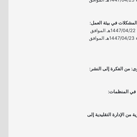
– الموعد: يومي الثلاثاء 1447/04/22هـ الموافق
2025/10/14م والأربعاء 1447/04/23هـ الموافق
ة من الإدارة التقليدية إلى