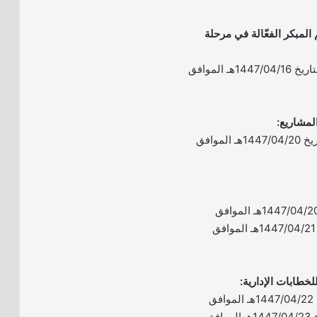
 المبكر الفعّالة في مرحلة
– الموعد: يوم الأربعاء بتاريخ 1447/04/16هـ الموافق
– الموعد: يوم الأحد بتاريخ 1447/04/20هـ الموافق
– الموعد: يومي الأحد 1447/04/20هـ الموافق
2025/10/12م والإثنين 1447/04/21هـ الموافق
– الموعد: يومي الثلاثاء 1447/04/22هـ الموافق
2025/10/14م والأربعاء 1447/04/23هـ الموافق