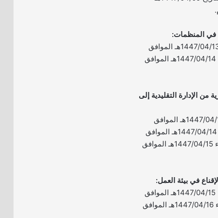
– الموعد: يومي الأحد 1447/04/13هـ الموافق
2025/10/05م والإثنين 1447/04/14هـ الموافق
ة من الإدارة التقليدية إلى
– الموعد: أيام الأحد 1447/04/13هـ الموافق
2025/10/05م، الإثنين 1447/04/14هـ الموافق
2025/10/06م، والثلاثاء 1447/04/15هـ الموافق
– الموعد: يومي الثلاثاء 1447/04/15هـ الموافق
2025/10/07م والأربعاء 1447/04/16هـ الموافق