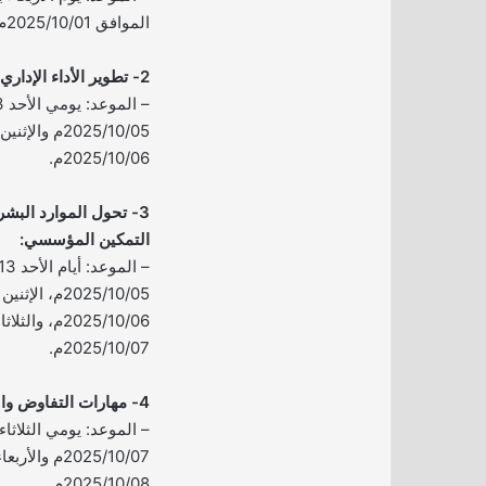
الموافق 2025/10/01م.
2- تطوير الأداء الإداري في المنظمات:
2025/10/06م.
3- تحول الموارد البشري
التمكين المؤسسي:
2025/10/07م.
4- مهارات التفاوض والإقناع في بيئة العمل:
2025/10/08م.