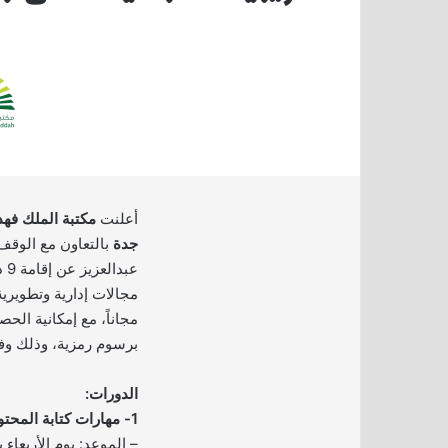
أعلنت
مكتبة الملك فهد
جدة
بالتعاون مع الوقف
عب
مجالات إدارية وتطويرية
مجاناً، مع إمكانية الح
برسوم رمزية، وذلك وفق
الدورات:
1- مهارات كتابة المحتوى: من الفكرة إلى النشر: