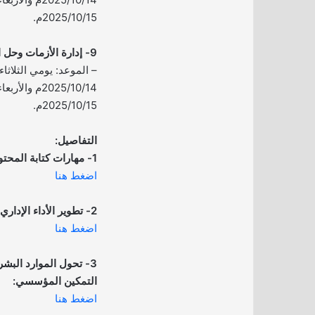
2025/10/15م.
9- إدارة الأزمات وحل المشكلات في بيئة العمل:
2025/10/15م.
التفاصيل:
1- مهارات كتابة المحتوى: من الفكرة إلى النشر:
اضغط هنا
2- تطوير الأداء الإداري في المنظمات:
اضغط هنا
3- تحول الموارد البشري
التمكين المؤسسي:
اضغط هنا