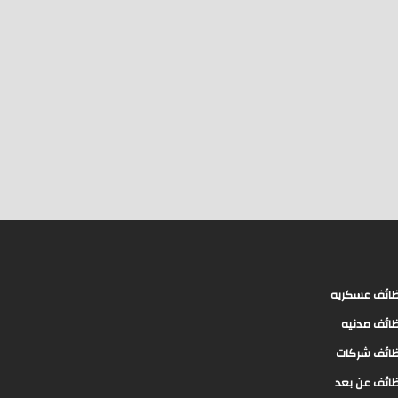
ائف عسكريه
ائف مدنيه
ائف شركات
ائف عن بعد