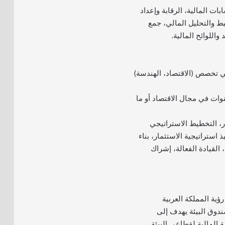
بات المالية، الرقابة وإعداد
طيط والتحليل المالي، جمع
 واللوائح المالية.
ي تخصص (الاقتصاد، الهندسة)
ة لا تقل عن 9 سنوات في مجال الاقتصاد أو ما
ار، التخطيط الاستراتيجي
 استراتيجية الاستثمار، بناء
 القيادة الفعالة، إشراك
ؤية المملكة العربية
2030 فإن صندوق البيئة يهدف إلى
 المالية لقطاعي البيئة