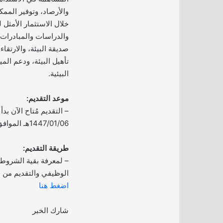
والأرصاد، وتوفير الممك
خلال الاستثمار الأمثل 
والدراسات والمبادرات ا
صديقة البيئة، والارتقاء 
تأهيل البيئة، ودعم المي
البيئية.
موعد التقديم:
– التقديم مُتاح الآن بدأ ا
1447/01/06هـ الموافق 2025/07/01م.
طريقة التقديم:
– لمعرفة بقية الشروط
الوظيفي والتقديم من خل
اضغط هنا
شارك الخبر