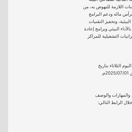
نات اللازمة للنهوض به، من
لرأس ماله ودعم البرامج
لبيئية، وتحفيز التقنيات
بالأداء البيئي وبرامج إعادة
زانيات التشغيلية للمراكز
ليوم الثلاثاء بتاريخ
 والمهارات والوصف
ال الرابط التالي: