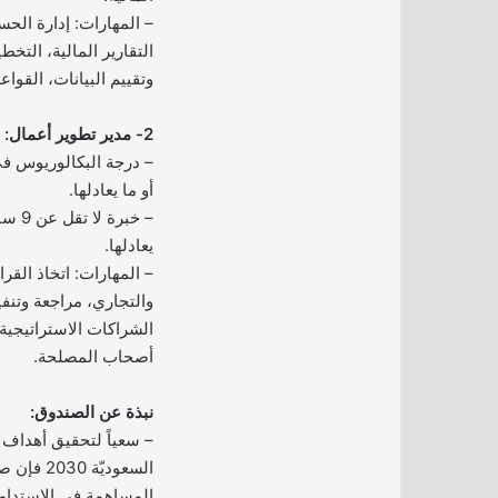
– المهارات: إدارة الحسا
التقارير المالية، التخ
وتقييم البيانات، القواعد
2- مدير تطوير أعمال:
– درجة البكالوريوس ف
أو ما يعادلها.
– خبر
يعادلها.
– المهارات: اتخاذ القر
والتجاري، مراجعة وتنفيذ
الشراكات الاستراتيجية،
أصحاب المصلحة.
نبذة عن الصندوق:
– سعياً لتحقيق أهداف ر
السعوديّة 
المساهمة في الاستدامة