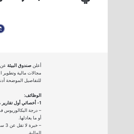
أعلن
صندوق البيئة
عن ت
مجالات مالية وتطوير ال
للتفاصيل الموضحة أدنا
الوظائف:
1- أخصائي أول تقارير مالية:
– درجة البكالوريوس ف
أو ما يعادلها.
– خبر
المالية.