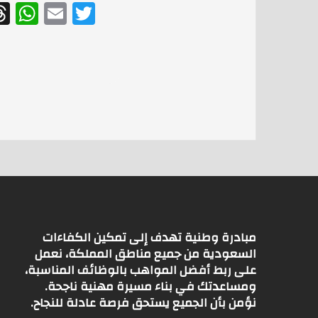
W
E
T
h
m
w
at
ai
itt
s
l
er
A
p
p
مبادرة وطنية تهدف إلى تمكين الكفاءات
السعودية من جميع مناطق المملكة، نعمل
على ربط أفضل المواهب بالوظائف المناسبة،
ومساعدتك في بناء مسيرة مهنية ناجحة.
نؤمن بأن الجميع يستحق فرصة عادلة للنجاح.