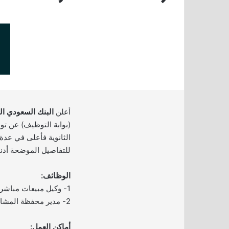
أعلن
البنك السعودي ا
(بوابة التوظيف) عن ت
الثانوية فأعلى في عدة 
للتفاصيل الموضحة أدنا
الوظائف:
1- وكيل مبيعات مباشر.
2- مدير محفظة المشاريع والبرامج.
أماكن العمل: