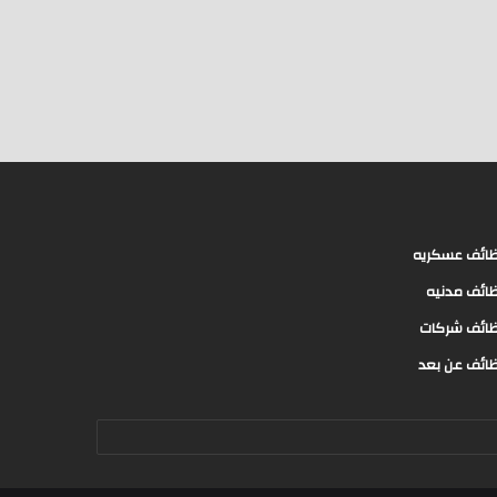
ائف عسكريه
ائف مدنيه
ائف شركات
ائف عن بعد