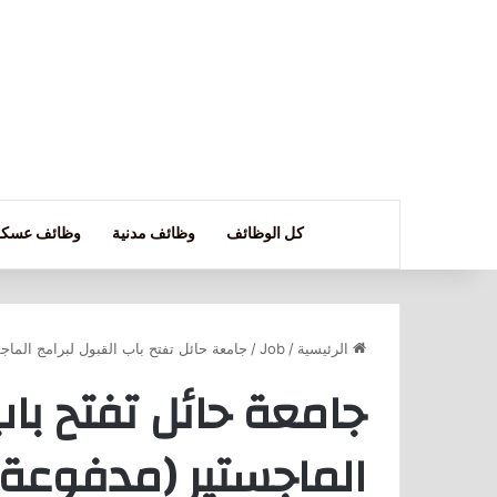
كل الوظائف
وظائف مدنية
وظائف عسكر
الرئيسية
/
Job
/
جامعة حائل تفتح باب القبول لبرامج الماجستي
جامعة حائل تفتح باب
الماجستير (مدفوعة 