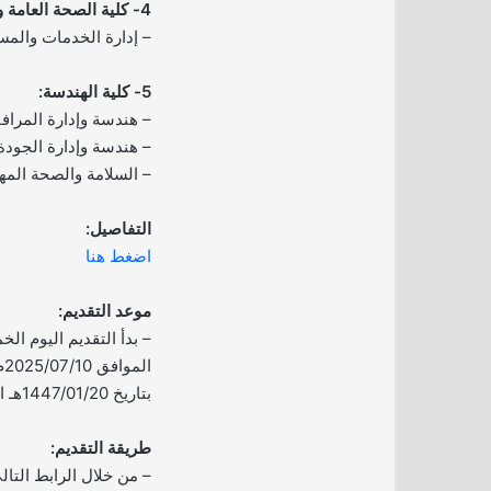
4- كلية الصحة العامة والمعلوماتية الصحية:
– إدارة الخدمات والمس
5- كلية الهندسة:
– هندسة وإدارة المرافق
– هندسة وإدارة الجودة 
– السلامة والصحة المهن
التفاصيل:
اضغط هنا
موعد التقديم:
ال
بتاريخ 1447/01/20هـ الموافق 2025/07/15م.
طريقة التقديم:
– من خلال الرابط التال