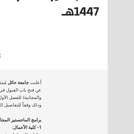
1447هـ
أعلنت
جامعة حائل
مُمث
عن فتح باب القبول في 
وذلك وفقاً للتفاصيل ال
برامج الماجستير المجان
1- كلية الأعمال: