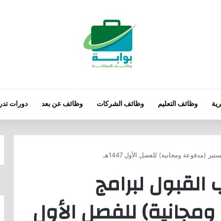
ية
وظائف التعليم
وظائف الشركات
وظائف عن بعد
دورات تدري
ر (مدفوعة ومجانية) للفصل الأول 1447هـ
 القبول لبرامج
ومجانية) للفصل الأول