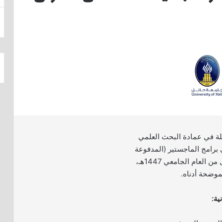
لة في عمادة البحث العلمي
برامج الماجستير (المدفوعة
والمجانية) للفصل الأول من العام الجامعي 1447هـ،
موضحة أدناه.
ية: