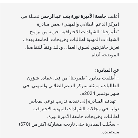
أعلنت
جامعة الأميرة نورة بنت عبدالرحمن
مُمثلة في
(مركز الدعم الطلابي والمهني) ضمن مبادرة
“طُموحنا” للشهادات الاحترافية، حزمة من برامج
الشهادات المهنية لطالبات وخريجات الجامعة بهدف
تعزيز جاهزيتهن لسوق العمل، وذلك وفقاً للتفاصيل
الموضحة أدناه.
عن المبادرة:
– أُطلقت مبادرة “طموحنا” من قِبل عمادة شؤون
الطالبات، ممثلة بمركز الدعم الطلابي والمهني، في
شهر نوفمبر 2024م.
– تهدف المبادرة إلى تقديم تدريب نوعي بمعايير
دولية في مجالات الشهادات المهنية الاحترافية
لطالبات وخريجات جامعة الأميرة نورة.
– سجَّلت المبادرة حتى تاريخه مشاركة أكثر من (670)
مستفيدة.