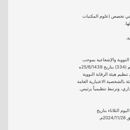
 في تخصص (علوم المكتبات
ها.
النووية والإشعاعية بموجب
قرار مجلس الوزراء رقم (334) بتاريخ 25/6/1439ه
نظيم هيئة الرقابة النووية
ئة بالشخصية الاعتبارية العامة
اري، وترتبط تنظيمياً برئيس.
ليوم الثلاثاء بتاريخ