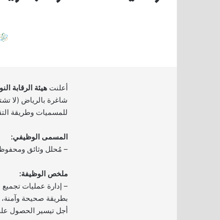
أعلنت
هيئة الرقابة الن
شاغرة بالرياض (لا تشتر
للمسميات وطريقة التقد
المسمى الوظيفي:
– مُحلل وثائق ومحفوظ
ملخص الوظيفة:
– إدارة عمليات تجميع 
بطريقة صحيحة وآمنة، 
أجل تيسير الحصول على 