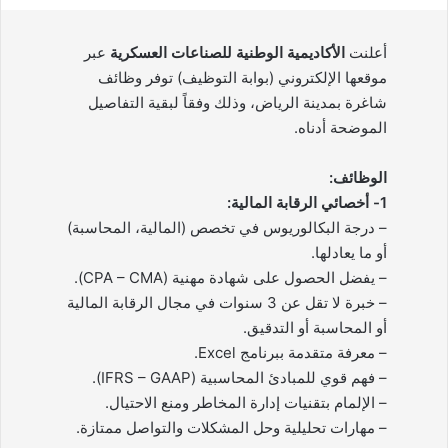
أعلنت
الأكاديمية الوطنية للصناعات العسكرية
عبر
موقعها الإلكتروني (بوابة التوظيف) توفر وظائف
شاغرة بمدينة الرياض، وذلك وفقاً لبقية التفاصيل
الموضحة أدناه.
الوظائف:
1- أخصائي الرقابة المالية:
– درجة البكالوريوس في تخصص (المالية، المحاسبة)
أو ما يعادلها.
– يفضل الحصول على شهادة مهنية (CPA – CMA).
– خبرة لا تقل عن 3 سنوات في مجال الرقابة المالية
أو المحاسبة أو التدقيق.
– معرفة متقدمة ببرنامج Excel.
– فهم قوي للمبادئ المحاسبية (IFRS – GAAP).
– الإلمام بتقنيات إدارة المخاطر ومنع الاحتيال.
– مهارات تحليلية وحل المشكلات والتواصل ممتازة.