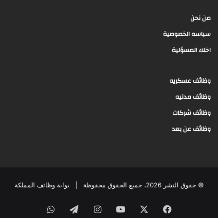
من نحن
سياسه الخصوصية
اخلاء المسؤلية
وظائف عسكريه
وظائف مدنيه
وظائف شركات
وظائف عن بعد
© حقوق النشر 2026، جميع الحقوق محفوظة |
بوابة وظائف المملكة
فيسبوك
‫X
‫YouTube
انستقرام
تيلقرام
واتساب