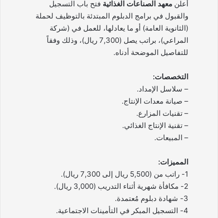
أعلن
معهد الصناعات الغذائية
فتح باب التسجيل
والقبول في برامج الدبلوم المبتدئة بالتوظيف لحملة
(الثانوية العامة) أو ما يعادلها، للعمل في (شركة
المراعي)، براتب يصل (7,300 ريال)، وذلك وفقاً
للتفاصيل الموضحة أدناه.
التخصصات:
– سلاسل الإمداد.
– صيانة معدات الإنتاج.
– تقنيات المزارع.
– تقنية الإنتاج الغذائي.
– المبيعات.
المميزات:
1- راتب من (5,500 ريال إلى 7,300 ريال).
2- مكافأة شهرية أثناء التدريب (3,000 ريال).
3- شهادة دبلوم مُعتمدة.
4- التسجيل المبكر في التأمينات الاجتماعية.