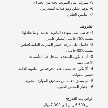
5- يشرف على التدريب نخبة من الخبراء.
6- توفير سكن ومواصلات للمتدربين.
7- التأمين الطبي.
الشروط:
1- حاصل على شهادة الثانوية العامة أو ما يعادلها
بنسبة %75 فأعلى (مسار علمي).
2- حاصل على درجة اختبار القدرات العامة (قياس)
بنسبة %60 فأعلى.
3- أن لا يكون المتقدم مسجل في التأمينات
الاجتماعية.
4- ألا يكون قد مضى على تخرجه من الثانوية العامة
خمس سنوات.
5- لم يسبق دعمه من صندوق الموارد البشرية.
6- اجتياز الفحص الطبي.
الراتب بعد التخرج:
– من 5,500 ريال إلى 7,300 ريال.