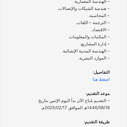
– الهندسة المعمارية.
– هندسة الشبكات والإتصالات.
– المحاسبة.
– الترجمة – اللغات.
– الاقتصاد.
– المكتبات والمعلومات.
– إدارة المشاريع.
– الهندسة المدنية الإنشائية.
– الموارد البشرية.
التفاصيل:
اضغط هنا
موعد التقديم:
– التقديم مُتاح الآن بدأ اليوم الإثنين بتاريخ
1446/08/18هـ الموافق 2025/02/17م.
طريقة التقديم: