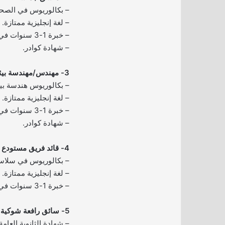
– بكالوريوس في الصحة
– لغة إنجليزية ممتازة.
– خبرة 1-3 سنوات في المجال.
– شهادة كوادر.
3- مهندس/مهندسة بيئي (الدمام):
– بكالوريوس هندسة بيئ
– لغة إنجليزية ممتازة.
– خبرة 1-3 سنوات في المجال.
– شهادة كوادر.
4- قائد فريق مستودع (جدة – الرياض):
– بكالوريوس في سلاسل
– لغة إنجليزية ممتازة.
– خبرة 1-3 سنوات في المجال.
5- سائق رافعة شوكية (الطائف):
– شهادة الثانوية العامة