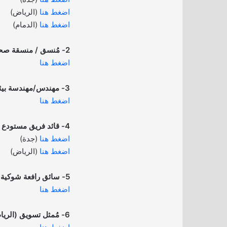
اضغط هنا
(الرياض)
اضغط هنا
(الدمام)
2- مُنسق / منسقة صحة وسلامة (جدة):
اضغط هنا
3- مهندس/مهندسة بيئي (الدمام):
اضغط هنا
4- قائد فريق مستودع (جدة – الرياض):
اضغط هنا
(جدة)
اضغط هنا
(الرياض)
5- سائق رافعة شوكية (الطائف):
اضغط هنا
6- مُمثل تسويق (الرياض):