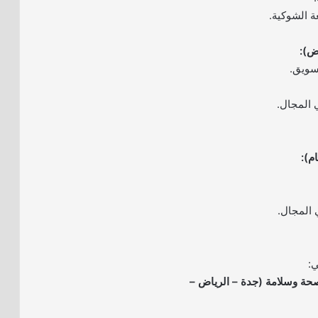
ة الشوكية.
سويق.
ي:
حة وسلامة (جدة – الرياض –