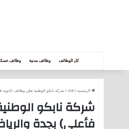
كل الوظائف
وظائف مدنية
وظائف عسكر
الرئيسية
/
Job
/
شركة نابكو الوطنية تعلن وظائف (ثانوية ف
شركة نابكو الوطنية
فأعلى) بجدة والريا