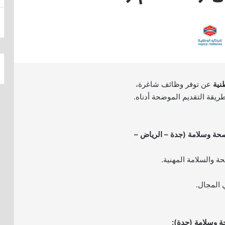
نية
عن توفر وظائف شاغرة،
ريقة التقديم الموضحة أدناه.
حة وسلامة (جدة – الرياض –
ة والسلامة المهنية.