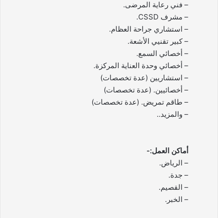
– فني رعاية المرضى.
– مشرف CSSD.
– استشاري جراحة العظام.
– كبير تقنيي الأشعة.
– أخصائي السمع.
– أخصائي وحدة العناية المركزة.
– استشاريين (عدة تخصصات)
– أخصائيين. (عدة تخصصات)
– طاقم تمريض. (عدة تخصصات)
– والمزيد..
أماكن العمل:-
– الرياض.
– جدة.
– القصيم.
– الخبر.