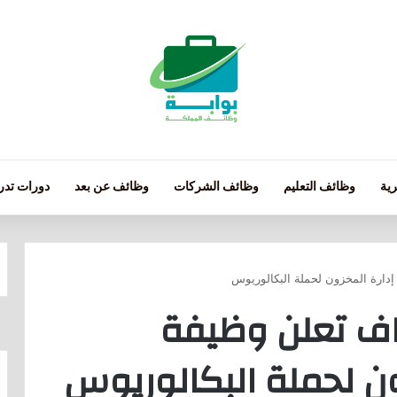
ية
وظائف التعليم
وظائف الشركات
وظائف عن بعد
دورات تدري
 إدارة المخزون لحملة البكالوريوس
قاف تعلن وظيفة
ون لحملة البكالوريوس