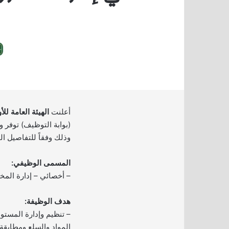
أعلنت
الهيئة العامة لل
(بوابة التوظيف) توفر 
وذلك وفقاً للتفاصيل ال
المسمى الوظيفي:
– أخصائي – إدارة المخ
هدف الوظيفة:
– تنظيم وإدارة المستو
المواد والسلع ومطابقة