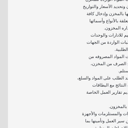
تحديد الأسعار والتواريخ
 بالمخزن وإدخال كافة
لقة بالأنواع وأسمائها
اره المخزون.
يم للادارات والوحدات
ات الواردة من الجهات
لطلبية.
ت المواد المصروفه من
خ الصرف من المخزن،
تلم.
حد الطلب على المواد والسلع،
النتائج مع البطاقات
يم تقارير العمل الخاصة
دوات والمستلزمات والأجهزة
سير العمل وتأمينها بما
لإجراءات المنظمة.