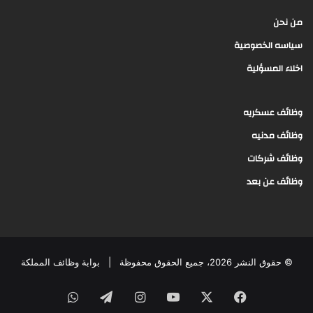
من نحن
سياسه الخصوصية
اخلاء المسؤلية
وظائف عسكريه
وظائف مدنيه
وظائف شركات
وظائف عن بعد
© حقوق النشر 2026، جميع الحقوق محفوظة |
بوابة وظائف المملكة
فيسبوك
‫X
‫YouTube
انستقرام
تيلقرام
واتساب