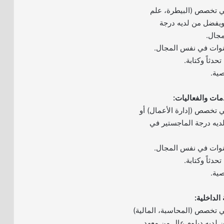
ي تخصص (البيطرة، علم
، ويفضل من لديه درجة
جال.
تحدثاً وكتابة.
صية.
 تخصص (إدارة الأعمال) أو
لديه درجة الماجستير في
تحدثاً وكتابة.
صية.
ي تخصص (المحاسبة، المالية)
ن لديه دبلوم عالٍ من معهد