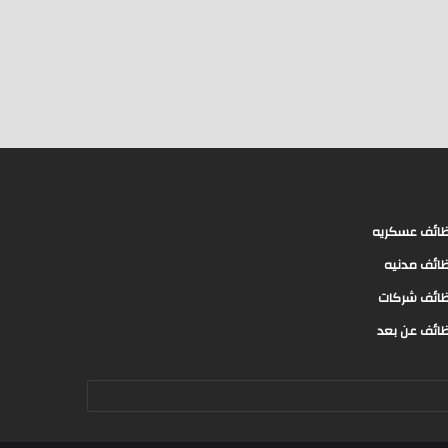
ائف عسكريه
ائف مدنيه
ائف شركات
ائف عن بعد