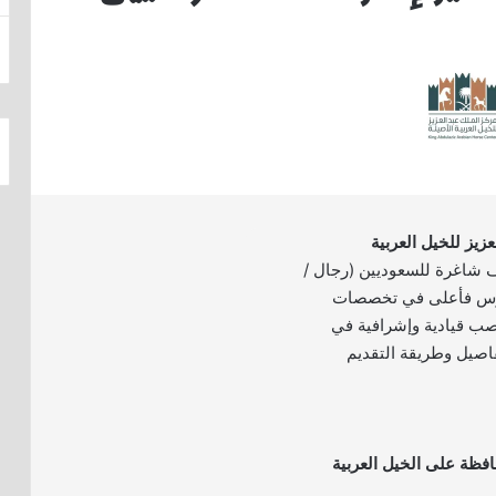
زيز للخيل العربية
 شاغرة للسعوديين (رجال /
ريوس فأعلى في تخصصات
صب قيادية وإشرافية في
فاصيل وطريقة التقديم
حافظة على الخيل العربية