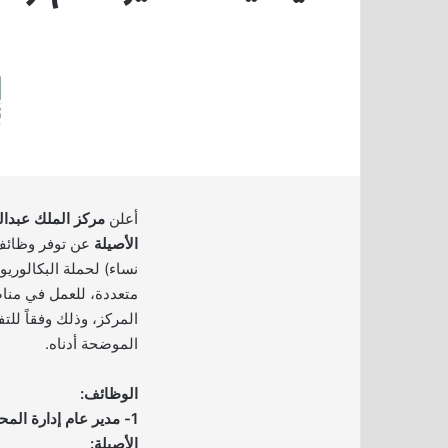
أعلن
مركز الملك عبدالع
الأصيلة
عن توفر وظائف
نساء) لحملة البكالو
متعددة، للعمل في منا
المركز، وذلك وفقاً للت
الموضحة أدناه.
الوظائف:
1- مدير عام إدارة الم
الأصيلة: