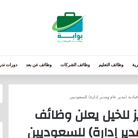
ية
وظائف التعليم
وظائف الشركات
وظائف عن بعد
دورات تدري
يادية (مدير عام ومدير إدارة) للسعوديين
ز للخيل يعلن وظائف
دير إدارة) للسعوديين