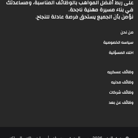
على ربط أفضل المواهب بالوظائف المناسبة، ومساعدتك
في بناء مسيرة مهنية ناجحة.
نؤمن بأن الجميع يستحق فرصة عادلة للنجاح.
من نحن
سياسه الخصوصية
اخلاء المسؤلية
وظائف عسكريه
وظائف مدنيه
وظائف شركات
وظائف عن بعد
© حقوق النشر 2026، جميع الحقوق محفوظة |
بوابة وظائف المملكة