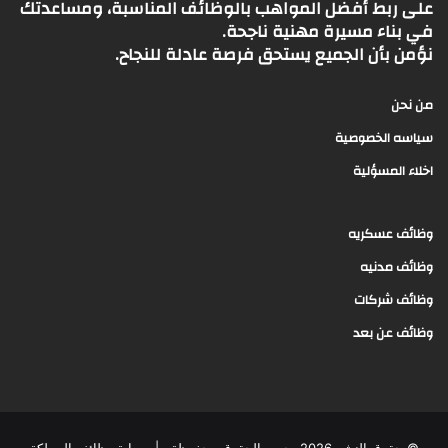
على ربط أفضل المواهب بالوظائف المناسبة، ومساعدتك
في بناء مسيرة مهنية ناجحة.
نؤمن بأن الجميع يستحق فرصة عادلة للنجاح.
من نحن
سياسه الخصوصية
اخلاء المسؤلية
وظائف عسكريه
وظائف مدنيه
وظائف شركات
وظائف عن بعد
© حقوق النشر 2026، جميع الحقوق محفوظة |
بوابة وظائف المملكة