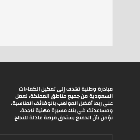
h
m
w
at
ai
itt
s
l
er
A
p
p
مبادرة وطنية تهدف إلى تمكين الكفاءات
السعودية من جميع مناطق المملكة، نعمل
على ربط أفضل المواهب بالوظائف المناسبة،
ومساعدتك في بناء مسيرة مهنية ناجحة.
نؤمن بأن الجميع يستحق فرصة عادلة للنجاح.