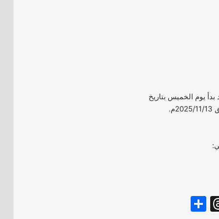
د بدأ يوم الخميس بتاريخ
ي:
S
T