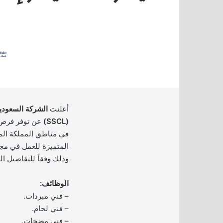
أعلنت
الشركة السعودي
(SSCL)
عن توفر فرص 
في مناطق المملكة المخ
المتميزة للعمل في مجا
وذلك وفقاً للتفاصيل ال
الوظائف:
– فني مبردات.
– فني لحام.
– فني مضخات.