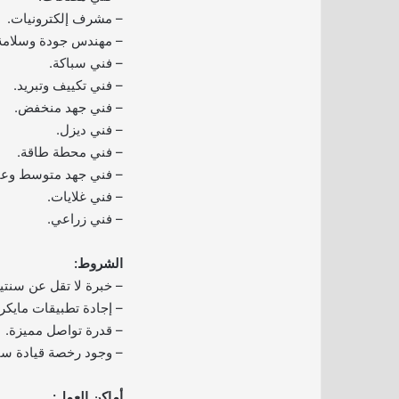
– مشرف إلكترونيات.
– مهندس جودة وسلامة
– فني سباكة.
– فني تكييف وتبريد.
– فني جهد منخفض.
– فني ديزل.
– فني محطة طاقة.
– فني جهد متوسط وعا
– فني غلايات.
– فني زراعي.
الشروط:
– خبرة لا تقل عن سنتي
– إجادة تطبيقات مايك
– قدرة تواصل مميزة.
– وجود رخصة قيادة سار
أماكن العمل: