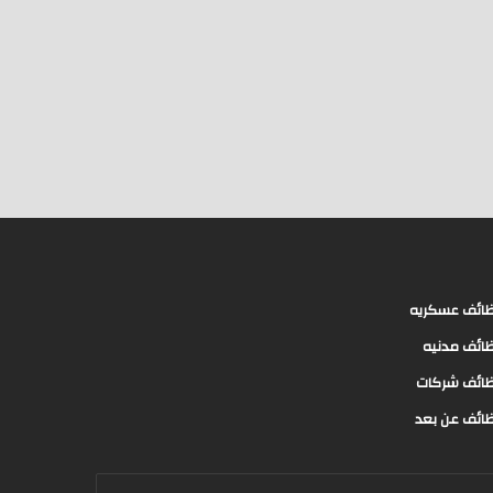
ائف عسكريه
ائف مدنيه
ائف شركات
ائف عن بعد