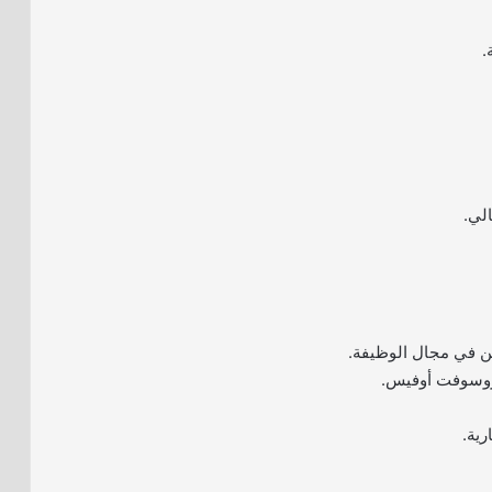
.
لي.
ن في مجال الوظيفة.
روسوفت أوفيس.
ية.