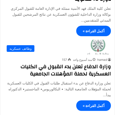
تعلن كلية الملك فهد الأمنية ممثلة في الإدارة العامة للقبول المركزي
بوكالة وزارة الداخلية للشؤون العسكرية عن نتائج المرشحين للقبول
المبدئي للمتقدمين…
أكمل القراءة »
وظائف عسكريه
hamad
منذ أسبوع واحد
157
وزارة الدفاع تعلن بدء القبول في الكليات
العسكرية لحملة المؤهلات الجامعية
تعلن وزارة الدفاع عن بدء استقبال طلبات القبول في الكليات العسكرية
لحملة المؤهلات الجامعية التالية: • البكالوريوس• الماجستير• الدكتوراه
يبدأ…
أكمل القراءة »