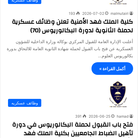
وظائف عسكريه
193
2026-07-02
malmutairi
كلية الملك فهد الأمنية تعلن وظائف عسكرية
لحملة الثانوية لدورة البكالوريوس (70)
أعلنت الإدارة العامة للقبول المركزي بوكالة وزارة الداخلية للشؤون
العسكرية عن فتح باب القبول لحملة شهادة الثانوية العامة للالتحاق بدورة
بكالوريوس العلوم…
أكمل القراءة »
وظائف عسكريه
391
2026-06-25
hamad
فتح باب القبول لحملة البكالوريوس في دورة
تأهيل الضباط الجامعيين بكلية الملك فهد