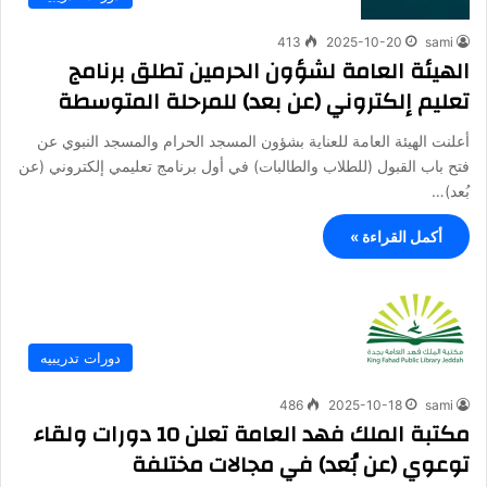
413
2025-10-20
sami
الهيئة العامة لشؤون الحرمين تطلق برنامج
تعليم إلكتروني (عن بعد) للمرحلة المتوسطة
أعلنت الهيئة العامة للعناية بشؤون المسجد الحرام والمسجد النبوي عن
فتح باب القبول (للطلاب والطالبات) في أول برنامج تعليمي إلكتروني (عن
بُعد)…
أكمل القراءة »
دورات تدريبيه
486
2025-10-18
sami
مكتبة الملك فهد العامة تعلن 10 دورات ولقاء
توعوي (عن بُعد) في مجالات مختلفة