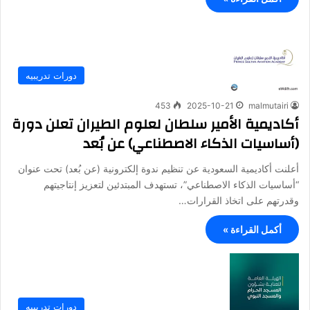
دورات تدريبيه
453
2025-10-21
malmutairi
أكاديمية الأمير سلطان لعلوم الطيران تعلن دورة
(أساسيات الذكاء الاصطناعي) عن بُعد
أعلنت أكاديمية السعودية عن تنظيم ندوة إلكترونية (عن بُعد) تحت عنوان
“أساسيات الذكاء الاصطناعي”، تستهدف المبتدئين لتعزيز إنتاجيتهم
وقدرتهم على اتخاذ القرارات…
أكمل القراءة »
دورات تدريبيه