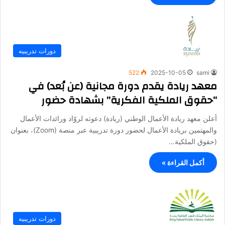
دورات تدريبيه
522
2025-10-05
sami
معهد ريادة يقدم دورة مجانية (عن بُعد) في
“حقوق الملكية الفكرية” بشهادة حضور
أعلن معهد ريادة الأعمال الوطني (ريادة) دعوته لروّاد ورائدات الأعمال
والمهتمين بريادة الأعمال لحضور دورة تدريبية عبر منصة (Zoom)، بعنوان
(حقوق الملكية…
أكمل القراءة »
دورات تدريبيه