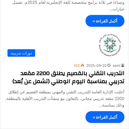
ونساء) في ثلاثة برامج متخصصة للغة الإنجليزية لعام 2025م، تشمل
خيارات…
أكمل القراءة »
دورات تدريبيه
522
2025-09-22
sami
التدريب التقني بالقصيم يطلق 2200 مقعد
تدريبي بمناسبة اليوم الوطني (تشمل عن بُعد)
أعلنت الإدارة العامة للتدريب التقني والمهني بمنطقة القصيم عن إطلاق
2200 مقعد تدريبي مجاني، بالتعاون مع منشآت التدريب الأهلية بالمنطقة،
وذلك بمناسبة…
أكمل القراءة »