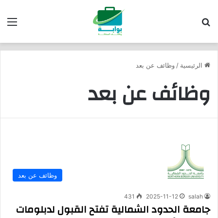
بحث عن
الق
الرئيسية
/
وظائف عن بعد
وظائف عن بعد
وظائف عن بعد
431
2025-11-12
salah
جامعة الحدود الشمالية تفتح القبول لدبلومات