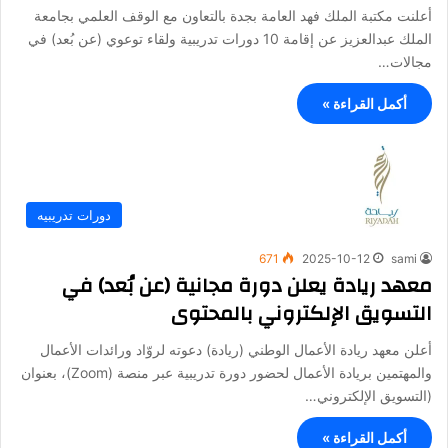
أعلنت مكتبة الملك فهد العامة بجدة بالتعاون مع الوقف العلمي بجامعة
الملك عبدالعزيز عن إقامة 10 دورات تدريبية ولقاء توعوي (عن بُعد) في
مجالات…
أكمل القراءة »
دورات تدريبيه
671
2025-10-12
sami
معهد ريادة يعلن دورة مجانية (عن بُعد) في
التسويق الإلكتروني بالمحتوى
أعلن معهد ريادة الأعمال الوطني (ريادة) دعوته لروّاد ورائدات الأعمال
والمهتمين بريادة الأعمال لحضور دورة تدريبية عبر منصة (Zoom)، بعنوان
(التسويق الإلكتروني…
أكمل القراءة »