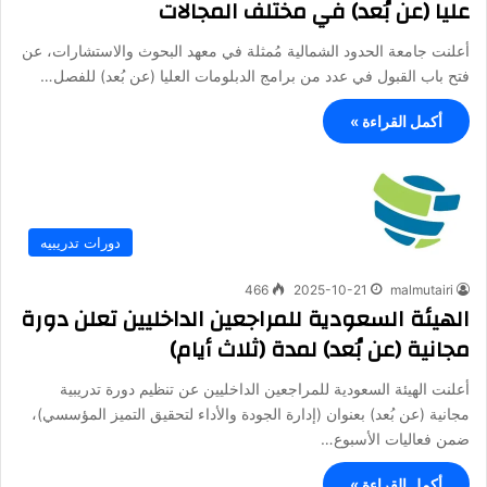
عليا (عن بُعد) في مختلف المجالات
أعلنت جامعة الحدود الشمالية مُمثلة في معهد البحوث والاستشارات، عن
فتح باب القبول في عدد من برامج الدبلومات العليا (عن بُعد) للفصل…
أكمل القراءة »
دورات تدريبيه
466
2025-10-21
malmutairi
الهيئة السعودية للمراجعين الداخليين تعلن دورة
مجانية (عن بُعد) لمدة (ثلاث أيام)
أعلنت الهيئة السعودية للمراجعين الداخليين عن تنظيم دورة تدريبية
مجانية (عن بُعد) بعنوان (إدارة الجودة والأداء لتحقيق التميز المؤسسي)،
ضمن فعاليات الأسبوع…
أكمل القراءة »